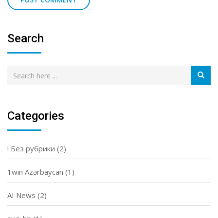
Search
Categories
! Без рубрики
(2)
1win Azərbaycan
(1)
AI News
(2)