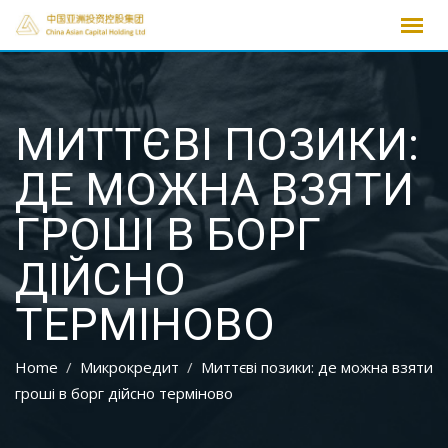
Skip
to
content
МИТТЄВІ ПОЗИКИ:
ДЕ МОЖНА ВЗЯТИ
ГРОШІ В БОРГ
ДІЙСНО
ТЕРМІНОВО
Home
Микрокредит
Миттєві позики: де можна взяти
гроші в борг дійсно терміново