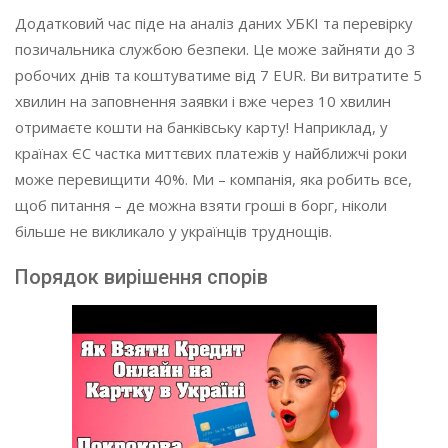
Додатковий час піде на аналіз даних УБКІ та перевірку
позичальника службою безпеки. Це може зайняти до 3
робочих днів та коштуватиме від 7 EUR. Ви витратите 5
хвилин на заповнення заявки і вже через 10 хвилин
отримаєте кошти на банківську карту! Наприклад, у
країнах ЄС частка миттєвих платежів у найближчі роки
може перевищити 40%. Ми – компанія, яка робить все,
щоб питання – де можна взяти гроші в борг, ніколи
більше не викликало у українців труднощів.
Порядок вирішення спорів