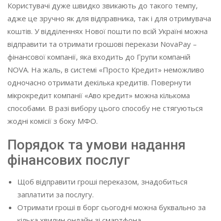
Користувачі дуже швидко звикають до такого темпу,
адже це зручно як для відправника, так і для отримувача
коштів. У відділеннях Нової пошти по всій Україні можна
відправити та отримати грошові перекази NovaPay –
фінансової компанії, яка входить до Групи компаній
NOVA. На жаль, в системі «Просто Кредит» неможливо
одночасно отримати декілька кредитів. Повернути
мікрокредит компанії «Аво кредит» можна кількома
способами. В разі вибору цього способу не стягуються
жодні комісії з боку МФО.
Порядок та умови надання
фінансових послуг
Щоб відправити гроші переказом, знадобиться
заплатити за послугу.
Отримати гроші в борг сьогодні можна буквально за
кілька хвилин онлайн зі смартфона.