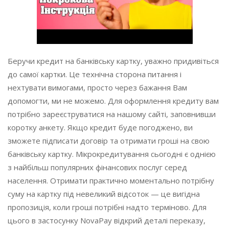
Беручи кредит на банківську картку, уважно придивіться
до самої картки. Це технічна сторона питання і
нехтувати вимогами, просто через бажання Вам
допомогти, ми не можемо. Для оформлення кредиту вам
потрібно зареєструватися на нашому сайті, заповнивши
коротку анкету. Якщо кредит буде погоджено, ви
зможете підписати договір та отримати гроші на свою
банківську картку. Мікрокредитування сьогодні є однією
з найбільш популярних фінансових послуг серед
населення. Отримати практично моментально потрібну
суму на картку під невеликий відсоток — це вигідна
пропозиція, коли гроші потрібні надто терміново. Для
цього в застосунку NovaPay відкрий деталі переказу,