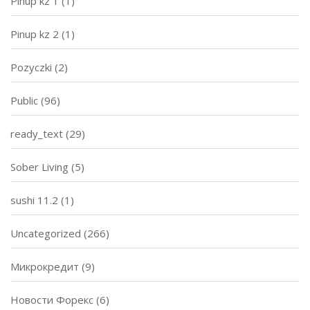
Pinup kz 1
(1)
Pinup kz 2
(1)
Pozyczki
(2)
Public
(96)
ready_text
(29)
Sober Living
(5)
sushi 11.2
(1)
Uncategorized
(266)
Микрокредит
(9)
Новости Форекс
(6)