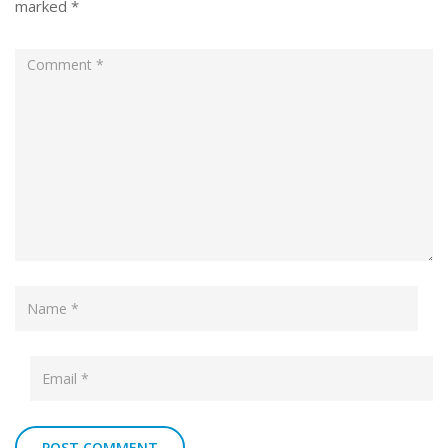
marked
*