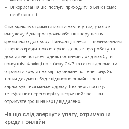
Використання цієї послуги приходити в Банк немає
необхідності.
Є імовірність отримати кошти навіть у тих, у кого в
минулому були прострочки або інші порушення
кредитного договору. Найкращі шанси — позичальники
з гарною кредитною історією. Довідки про роботу та
доходи не потрібні, однак постійний дохід має бути
присутнім. Фахівці на зв’язку 24/7 та готові допомогти
отримати кредит на картку онлайн по телефону. Як
тільки документ буде підписано онлайн, гроші
зараховуються майже одразу. Без черг, поспіху,
телефонних переговорів у незручний час — ви
отримуєте гроші на карту віддалено.
На що слід звернути увагу, отримуючи
кредит онлайн