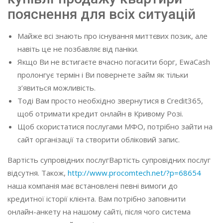
пояснення для всіх ситуацій
Майже всі знають про існування миттєвих позик, але
навіть це не позбавляє від паніки.
Якщо Ви не встигаєте вчасно погасити борг, EwaCash
пролонгує термін і Ви повернете займ як тільки
з’явиться можливість.
Тоді Вам просто необхідно звернутися в Credit365,
щоб отримати кредит онлайн в Кривому Розі.
Щоб скористатися послугами МФО, потрібно зайти на
сайт організації та створити обліковий запис.
Вартість супровідних послугВартість супровідних послуг
відсутня. Також,
http://www.procomtech.net/?p=68654
наша компанія має встановлені певні вимоги до
кредитної історії клієнта. Вам потрібно заповнити
онлайн-анкету на нашому сайті, після чого система