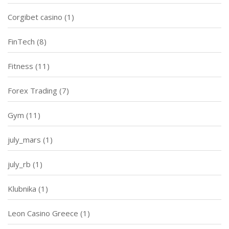
Corgibet casino
(1)
FinTech
(8)
Fitness
(11)
Forex Trading
(7)
Gym
(11)
july_mars
(1)
july_rb
(1)
Klubnika
(1)
Leon Casino Greece
(1)