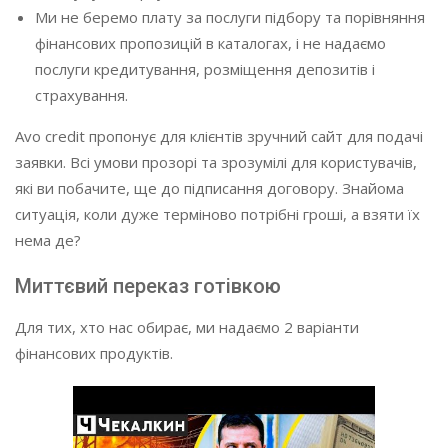
Ми не беремо плату за послуги підбору та порівняння
фінансових пропозицій в каталогах, і не надаємо
послуги кредитування, розміщення депозитів і
страхування.
Avo credit пропонує для клієнтів зручний сайт для подачі
заявки. Всі умови прозорі та зрозумілі для користувачів,
які ви побачите, ще до підписання договору. Знайома
ситуація, коли дуже терміново потрібні гроші, а взяти їх
нема де?
Миттєвий переказ готівкою
Для тих, хто нас обирає, ми надаємо 2 варіанти
фінансових продуктів.