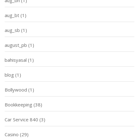
aug_bh
(1)
aug_bt
(1)
aug_sb
(1)
august_pb
(1)
bahisyasal
(1)
blog
(1)
Bollywood
(1)
Bookkeeping
(38)
Car Service 840
(3)
Casino
(29)