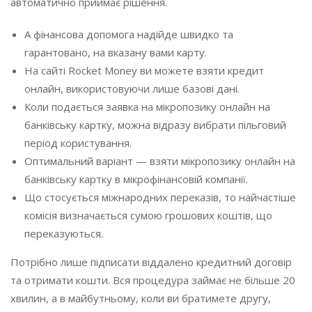
автоматично приймає рішення.
А фінансова допомога надійде швидко та
гарантовано, на вказану вами карту.
На сайті Rocket Money ви можете взяти кредит
онлайн, використовуючи лише базові дані.
Коли подається заявка на мікропозику онлайн на
банківську картку, можна відразу вибрати пільговий
період користування.
Оптимальний варіант — взяти мікропозику онлайн на
банківську картку в мікрофінансовій компанії.
Що стосується міжнародних переказів, то найчастіше
комісія визначається сумою грошових коштів, що
переказуються.
Потрібно лише підписати віддалено кредитний договір
та отримати кошти. Вся процедура займає не більше 20
хвилин, а в майбутньому, коли ви братимете другу,