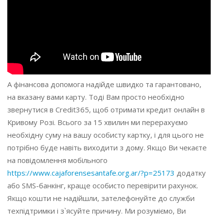
А фінансова допомога надійде швидко та гарантовано,
на вказану вами карту. Тоді Вам просто необхідно
звернутися в Credit365, щоб отримати кредит онлайн в
Кривому Розі. Всього за 15 хвилин ми перерахуємо
необхідну суму на вашу особисту картку, і для цього не
потрібно буде навіть виходити з дому. Якщо Ви чекаєте
на повідомлення мобільного
https://www.cajaforensesantafe.org.ar/?p=25173
додатку
або SMS-банкінг, краще особисто перевірити рахунок.
Якщо кошти не надійшли, зателефонуйте до служби
техпідтримки і з`ясуйте причину. Ми розуміємо, Ви