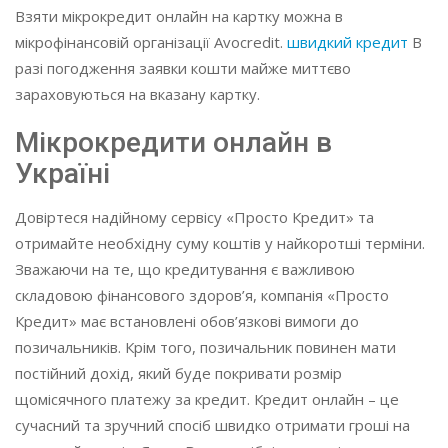
Взяти мікрокредит онлайн на картку можна в
мікрофінансовій організації Avocredit.
швидкий кредит
В
разі погодження заявки кошти майже миттєво
зараховуються на вказану картку.
Мікрокредити онлайн в
Україні
Довіртеся надійному сервісу «Просто Кредит» та
отримайте необхідну суму коштів у найкоротші терміни.
Зважаючи на те, що кредитування є важливою
складовою фінансового здоров’я, компанія «Просто
Кредит» має встановлені обов’язкові вимоги до
позичальників. Крім того, позичальник повинен мати
постійний дохід, який буде покривати розмір
щомісячного платежу за кредит. Кредит онлайн – це
сучасний та зручний спосіб швидко отримати гроші на