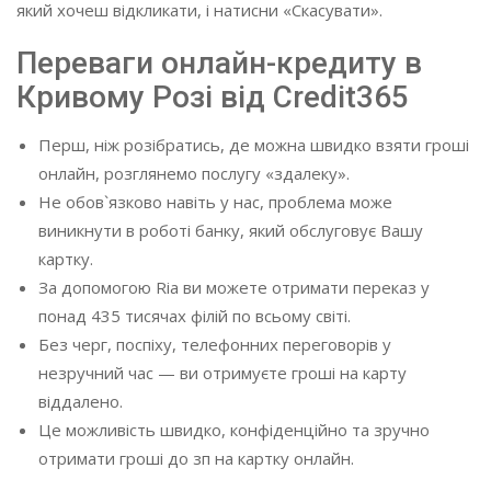
який хочеш відкликати, і натисни «Скасувати».
Переваги онлайн-кредиту в
Кривому Розі від Credit365
Перш, ніж розібратись, де можна швидко взяти гроші
онлайн, розглянемо послугу «здалеку».
Не обов`язково навіть у нас, проблема може
виникнути в роботі банку, який обслуговує Вашу
картку.
За допомогою Ria ви можете отримати переказ у
понад 435 тисячах філій по всьому світі.
Без черг, поспіху, телефонних переговорів у
незручний час — ви отримуєте гроші на карту
віддалено.
Це можливість швидко, конфіденційно та зручно
отримати гроші до зп на картку онлайн.