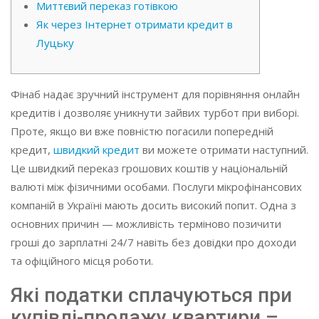
Миттєвий переказ готівкою
Як через Інтернет отримати кредит в
Луцьку
Фінаб надає зручний інструмент для порівняння онлайн
кредитів і дозволяє уникнути зайвих турбот при виборі.
Проте, якщо ви вже повністю погасили попередній
кредит,
швидкий кредит
ви можете отримати наступний.
Це швидкий переказ грошових коштів у національній
валюті між фізичними особами. Послуги мікрофінансових
компаній в Україні мають досить високий попит. Одна з
основних причин — можливість терміново позичити
гроші до зарплатні 24/7 навіть без довідки про доходи
та офіційного місця роботи.
Які податки сплачуються при
купівлі-продажу квартири –