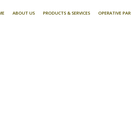
ME
ABOUT US
PRODUCTS & SERVICES
OPERATIVE PA
2017