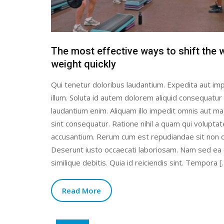
The most effective ways to shift the 
weight quickly
Qui tenetur doloribus laudantium. Expedita aut imp
illum. Soluta id autem dolorem aliquid consequatur
laudantium enim. Aliquam illo impedit omnis aut 
sint consequatur. Ratione nihil a quam qui volupta
accusantium. Rerum cum est repudiandae sit non q
Deserunt iusto occaecati laboriosam. Nam sed ea
similique debitis. Quia id reiciendis sint. Tempora [
Read More