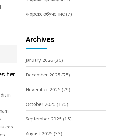
]
Форекс обучение
(7)
Archives
January 2026
(30)
es her
December 2025
(75)
November 2025
(79)
dit in
October 2025
(175)
gnam
s
September 2025
(15)
is eos.
August 2025
(33)
eos