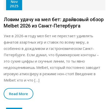
Nov
2025
Ловим удачу на мел бет: драйвовый обзор
Melbet 2026 из Санкт-Петербурга
Уже в 2026-м году мел бет не перестает удивлять
фанатов азартных игр и ставок по всему миру, а
особенно в дождливом и гастрономическом Санкт-
Петербурге. Если думал, что букмекерские конторы –
это сухие цифры и скучные линии, то ты явно
недооцениваешь Melbet, который постоянно заводит
игровую атмосферу в режиме нон-стоп! Введение в
Melbet: кто и что […]
Read More