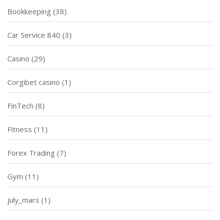
Bookkeeping
(38)
Car Service 840
(3)
Casino
(29)
Corgibet casino
(1)
FinTech
(8)
Fitness
(11)
Forex Trading
(7)
Gym
(11)
july_mars
(1)