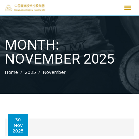
Skip
to
content
MONTH:
NOVEMBER 2025
Home
2025
November
30
Nov
2025