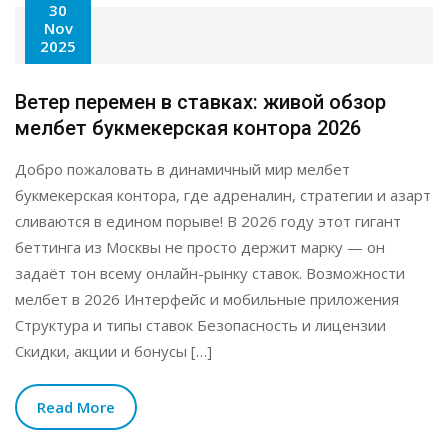
30
Nov
2025
Ветер перемен в ставках: живой обзор
мелбет букмекерская контора 2026
Добро пожаловать в динамичный мир мелбет
букмекерская контора, где адреналин, стратегии и азарт
сливаются в едином порыве! В 2026 году этот гигант
беттинга из Москвы не просто держит марку — он
задаёт тон всему онлайн-рынку ставок. Возможности
мелбет в 2026 Интерфейс и мобильные приложения
Структура и типы ставок Безопасность и лицензии
Скидки, акции и бонусы […]
Read More