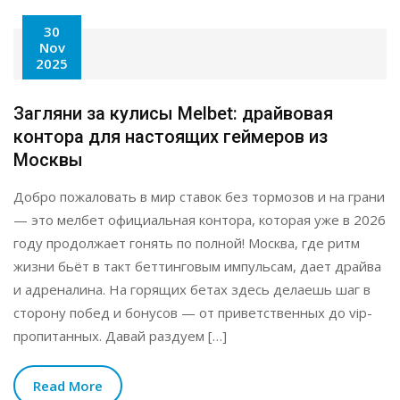
30
Nov
2025
Загляни за кулисы Melbet: драйвовая
контора для настоящих геймеров из
Москвы
Добро пожаловать в мир ставок без тормозов и на грани
— это мелбет официальная контора, которая уже в 2026
году продолжает гонять по полной! Москва, где ритм
жизни бьёт в такт беттинговым импульсам, дает драйва
и адреналина. На горящих бетах здесь делаешь шаг в
сторону побед и бонусов — от приветственных до vip-
пропитанных. Давай раздуем […]
Read More