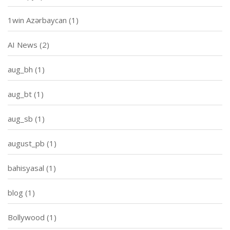
1win Azərbaycan
(1)
AI News
(2)
aug_bh
(1)
aug_bt
(1)
aug_sb
(1)
august_pb
(1)
bahisyasal
(1)
blog
(1)
Bollywood
(1)