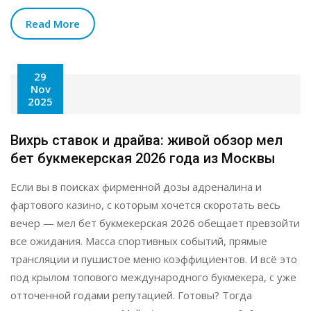
Read More
29
Nov
2025
Вихрь ставок и драйва: живой обзор мел
бет букмекерская 2026 года из Москвы
Если вы в поисках фирменной дозы адреналина и
фартового казино, с которым хочется скоротать весь
вечер — мел бет букмекерская 2026 обещает превзойти
все ожидания. Масса спортивных событий, прямые
трансляции и пушистое меню коэффициентов. И всё это
под крылом топового международного букмекера, с уже
отточенной годами репутацией. Готовы? Тогда