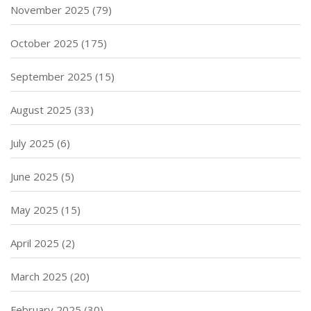
November 2025
(79)
October 2025
(175)
September 2025
(15)
August 2025
(33)
July 2025
(6)
June 2025
(5)
May 2025
(15)
April 2025
(2)
March 2025
(20)
February 2025
(30)