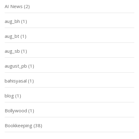
AI News
(2)
aug_bh
(1)
aug_bt
(1)
aug_sb
(1)
august_pb
(1)
bahisyasal
(1)
blog
(1)
Bollywood
(1)
Bookkeeping
(38)