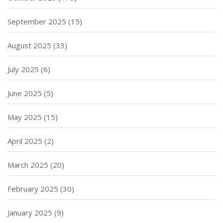
September 2025
(15)
August 2025
(33)
July 2025
(6)
June 2025
(5)
May 2025
(15)
April 2025
(2)
March 2025
(20)
February 2025
(30)
January 2025
(9)