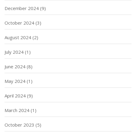
December 2024
(9)
October 2024
(3)
August 2024
(2)
July 2024
(1)
June 2024
(8)
May 2024
(1)
April 2024
(9)
March 2024
(1)
October 2023
(5)