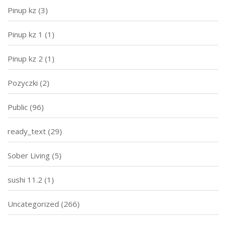
Pinup kz
(3)
Pinup kz 1
(1)
Pinup kz 2
(1)
Pozyczki
(2)
Public
(96)
ready_text
(29)
Sober Living
(5)
sushi 11.2
(1)
Uncategorized
(266)