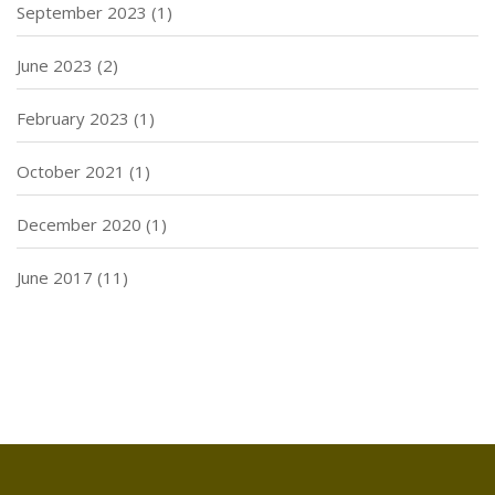
September 2023
(1)
June 2023
(2)
February 2023
(1)
October 2021
(1)
December 2020
(1)
June 2017
(11)