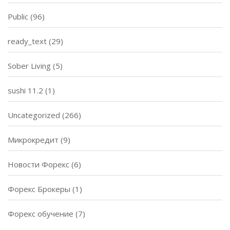
Public
(96)
ready_text
(29)
Sober Living
(5)
sushi 11.2
(1)
Uncategorized
(266)
Микрокредит
(9)
Новости Форекс
(6)
Форекс Брокеры
(1)
Форекс обучение
(7)