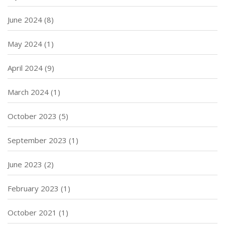
June 2024
(8)
May 2024
(1)
April 2024
(9)
March 2024
(1)
October 2023
(5)
September 2023
(1)
June 2023
(2)
February 2023
(1)
October 2021
(1)