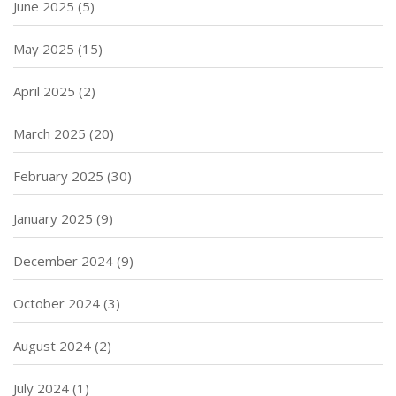
June 2025
(5)
May 2025
(15)
April 2025
(2)
March 2025
(20)
February 2025
(30)
January 2025
(9)
December 2024
(9)
October 2024
(3)
August 2024
(2)
July 2024
(1)