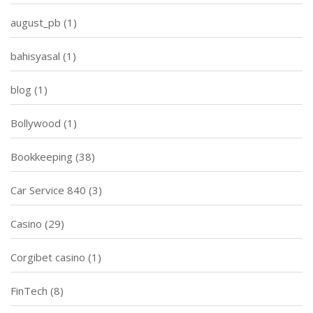
august_pb
(1)
bahisyasal
(1)
blog
(1)
Bollywood
(1)
Bookkeeping
(38)
Car Service 840
(3)
Casino
(29)
Corgibet casino
(1)
FinTech
(8)