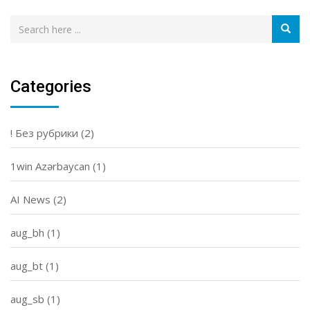
Categories
! Без рубрики
(2)
1win Azərbaycan
(1)
AI News
(2)
aug_bh
(1)
aug_bt
(1)
aug_sb
(1)