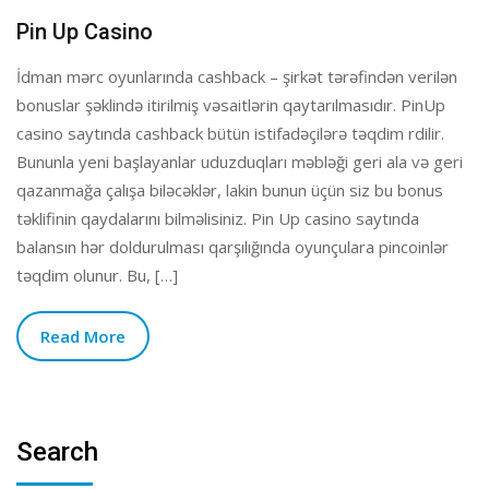
Pin Up Casino
İdman mərc oyunlarında cashback – şirkət tərəfindən verilən
bonuslar şəklində itirilmiş vəsaitlərin qaytarılmasıdır. PinUp
casino saytında cashback bütün istifadəçilərə təqdim rdilir.
Bununla yeni başlayanlar uduzduqları məbləği geri ala və geri
qazanmağa çalışa biləcəklər, lakin bunun üçün siz bu bonus
təklifinin qaydalarını bilməlisiniz. Pin Up casino saytında
balansın hər doldurulması qarşılığında oyunçulara pincoinlər
təqdim olunur. Bu, […]
Read More
Search