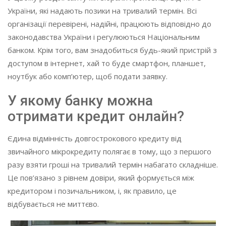
України, які надають позики на тривалий термін. Всі
організації перевірені, надійні, працюють відповідно до
законодавства України і регулюються Національним
банком. Крім того, вам знадобиться будь-який пристрій з
доступом в інтернет, хай то буде смартфон, планшет,
ноутбук або комп’ютер, щоб подати заявку.
У якому банку можна
отримати кредит онлайн?
Єдина відмінність довгострокового кредиту від
звичайного мікрокредиту полягає в тому, що з першого
разу взяти гроші на тривалий термін набагато складніше.
Це пов’язано з рівнем довіри, який формується між
кредитором і позичальником, і, як правило, це
відбувається не миттєво.