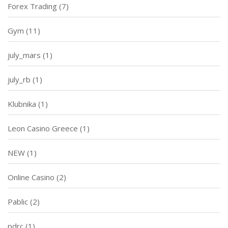
Forex Trading
(7)
Gym
(11)
july_mars
(1)
july_rb
(1)
Klubnika
(1)
Leon Casino Greece
(1)
NEW
(1)
Online Casino
(2)
Pablic
(2)
pdrc
(1)