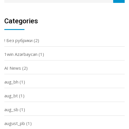
Categories
! Без рубрики
(2)
1win Azərbaycan
(1)
AI News
(2)
aug_bh
(1)
aug_bt
(1)
aug_sb
(1)
august_pb
(1)