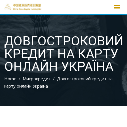
Skip
to
content
ДОВГОСТРОКОВИЙ
КРЕДИТ НА КАРТУ
ОНЛАЙН УКРАЇНА
Home
Микрокредит
Довгостроковий кредит на
карту онлайн Україна