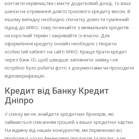
контакти керівництва і маєте додатковий дохід, то ваші
шанси на отримання довгострокового кредиту високі. В
іншому випадку необхідно спочатку довести сумлінний
підхід до МФО, тому починайте з мінімальних кредитів
на короткий термін і закривайте їх вчасно. Для
оформлення кредиту онлайн необхідно створити
особистий кабінет на сайті МФО. Краще брати кредит
через банк ID, щоб швидше заповнити заявку і не
потрібно було робити фото з документами чи проходити
відеоверифікацію.
Кредит від Банку Кредит
Дніпро
У списку ви не знайдете кредитних брокерів, які
займаються списанням грошей з вашої кредитної картки.
На відміну від наших конкурентів, ми порівнюємо всі
пропозиції щодо фінансових продуктів та послуг, а не