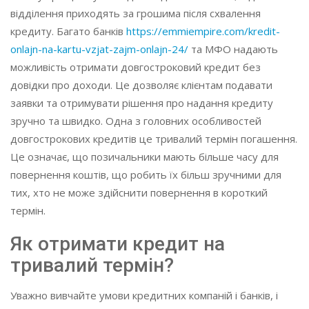
відділення приходять за грошима після схвалення
кредиту. Багато банків
https://emmiempire.com/kredit-
onlajn-na-kartu-vzjat-zajm-onlajn-24/
та МФО надають
можливість отримати довгостроковий кредит без
довідки про доходи. Це дозволяє клієнтам подавати
заявки та отримувати рішення про надання кредиту
зручно та швидко. Одна з головних особливостей
довгострокових кредитів це тривалий термін погашення.
Це означає, що позичальники мають більше часу для
повернення коштів, що робить їх більш зручними для
тих, хто не може здійснити повернення в короткий
термін.
Як отримати кредит на
тривалий термін?
Уважно вивчайте умови кредитних компаній і банків, і