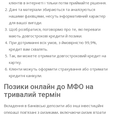
клієнтів в інтернеті і тільки потім приймайте рішення.
Дані та матеріали збираються та аналізуються
нашими фахівцями, несуть інформативний характер
для вашої вигоди.
Щоб розібратися, поговорімо про те, які переваги
мають довгострокові кредити й позики.
При дотриманні всіх умов, з ймовірністю 99,9%,
кредит вам схвалять.
Так, ви можете отримати довгостроковий кредит на
картку.
Клієнти можуть оформити страхування або отримати
кредитні канікули.
Позики онлайн до МФО на
тривалий термін
Вкладення в банківські депозити або інші інвестиційні
операції пов’язані з ризиками, включаючи ризик втрати