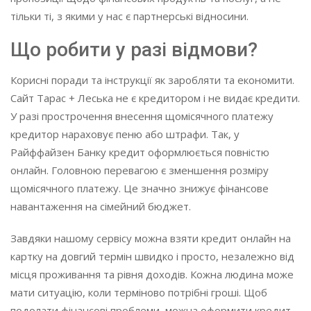
тільки ті, з якими у нас є партнерські відносини.
Що робити у разі відмови?
Корисні поради та інструкції як заробляти та економити.
Сайт Тарас + Леська не є кредитором і не видає кредити.
У разі прострочення внесення щомісячного платежу
кредитор нараховує пеню або штрафи. Так, у
Райффайзен Банку кредит оформлюється повністю
онлайн. Головною перевагою є зменшення розміру
щомісячного платежу. Це значно знижує фінансове
навантаження на сімейний бюджет.
Завдяки нашому сервісу можна взяти кредит онлайн на
картку на довгий термін швидко і просто, незалежно від
місця проживання та рівня доходів. Кожна людина може
мати ситуацію, коли терміново потрібні гроші. Щоб
подолати фінансові проблеми, можна оформити кредит.