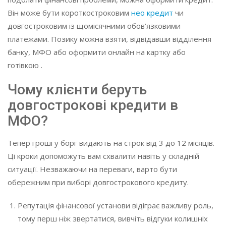
Він може бути короткостроковим
нео кредит
чи
довгостроковим із щомісячними обов’язковими
платежами. Позику можна взяти, відвідавши відділення
банку, МФО або оформити онлайн на картку або
готівкою .
Чому клієнти беруть
довгострокові кредити в
МФО?
Тепер гроші у борг видають на строк від 3 до 12 місяців.
Ці кроки допоможуть вам схвалити навіть у складній
ситуації. Незважаючи на переваги, варто бути
обережним при виборі довгострокового кредиту.
Репутація фінансової установи відіграє важливу роль,
тому перш ніж звертатися, вивчіть відгуки колишніх