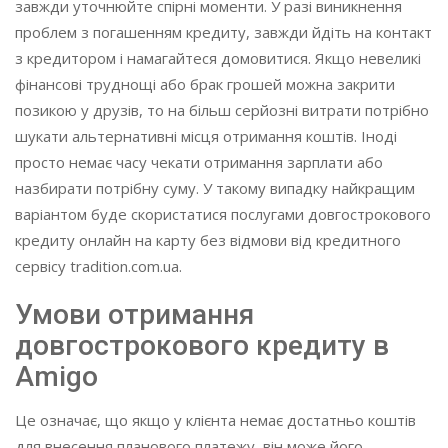
завжди уточнюйте спірні моменти. У разі виникнення
проблем з погашенням кредиту, завжди йдіть на контакт
з кредитором і намагайтеся домовитися. Якщо невеликі
фінансові труднощі або брак грошей можна закрити
позикою у друзів, то на більш серйозні витрати потрібно
шукати альтернативні місця отримання коштів. Іноді
просто немає часу чекати отримання зарплати або
назбирати потрібну суму. У такому випадку найкращим
варіантом буде скористатися послугами довгострокового
кредиту онлайн на карту без відмови від кредитного
сервісу tradition.com.ua.
Умови отримання
довгострокового кредиту в
Amigo
Це означає, що якщо у клієнта немає достатньо коштів
для внесення планового платежу, він може його