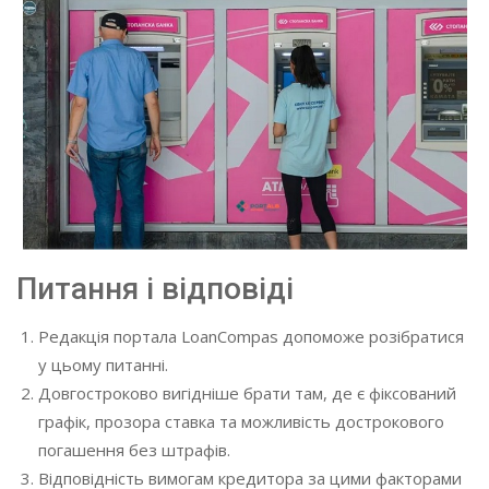
Питання і відповіді
Редакція портала LoanCompas допоможе розібратися
у цьому питанні.
Довгостроково вигідніше брати там, де є фіксований
графік, прозора ставка та можливість дострокового
погашення без штрафів.
Відповідність вимогам кредитора за цими факторами