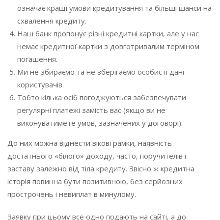
означає кращі умови кредитування та більші шанси на
схвалення кредиту.
Наш банк пропонує різні кредитні картки, але у нас
немає кредитної картки з довготривалим терміном
погашення.
Ми не збираємо та не зберігаємо особисті дані
користувачів.
Тобто кілька осіб погоджуються забезпечувати
регулярні платежі замість вас (якщо ви не
виконуватимете умов, зазначених у договорі).
До них можна віднести вікові рамки, наявність
достатнього «білого» доходу, часто, поручителів і
заставу залежно від тіла кредиту. Звісно ж кредитна
історія повинна бути позитивною, без серйозних
прострочень і невиплат в минулому.
Заявку при цьому все одно подають на сайті, а до