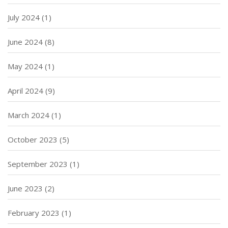
July 2024
(1)
June 2024
(8)
May 2024
(1)
April 2024
(9)
March 2024
(1)
October 2023
(5)
September 2023
(1)
June 2023
(2)
February 2023
(1)