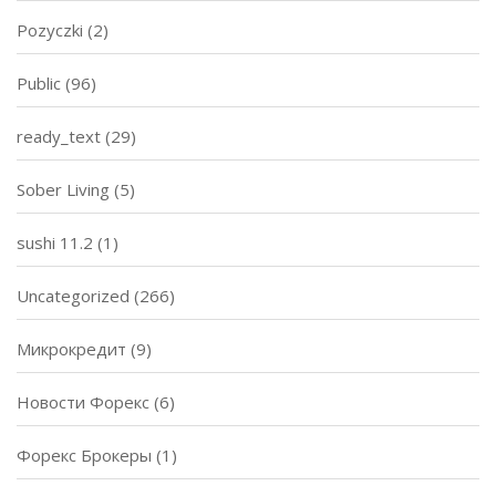
Pozyczki
(2)
Public
(96)
ready_text
(29)
Sober Living
(5)
sushi 11.2
(1)
Uncategorized
(266)
Микрокредит
(9)
Новости Форекс
(6)
Форекс Брокеры
(1)