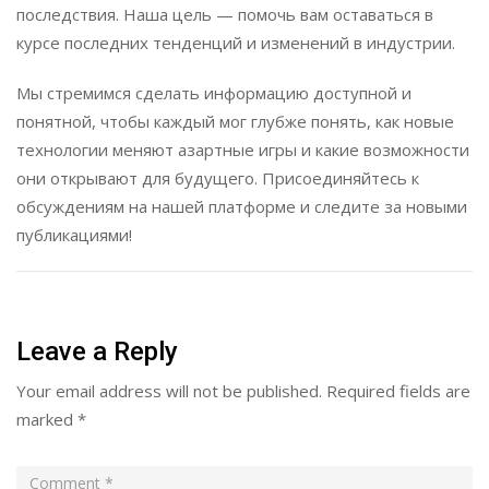
последствия. Наша цель — помочь вам оставаться в
курсе последних тенденций и изменений в индустрии.
Мы стремимся сделать информацию доступной и
понятной, чтобы каждый мог глубже понять, как новые
технологии меняют азартные игры и какие возможности
они открывают для будущего. Присоединяйтесь к
обсуждениям на нашей платформе и следите за новыми
публикациями!
Leave a Reply
Your email address will not be published.
Required fields are
marked
*