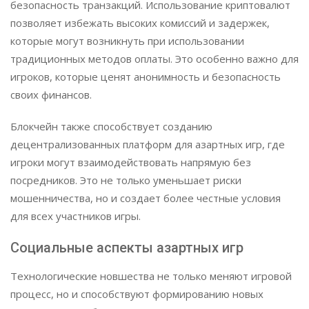
безопасность транзакций. Использование криптовалют
позволяет избежать высоких комиссий и задержек,
которые могут возникнуть при использовании
традиционных методов оплаты. Это особенно важно для
игроков, которые ценят анонимность и безопасность
своих финансов.
Блокчейн также способствует созданию
децентрализованных платформ для азартных игр, где
игроки могут взаимодействовать напрямую без
посредников. Это не только уменьшает риски
мошенничества, но и создает более честные условия
для всех участников игры.
Социальные аспекты азартных игр
Технологические новшества не только меняют игровой
процесс, но и способствуют формированию новых