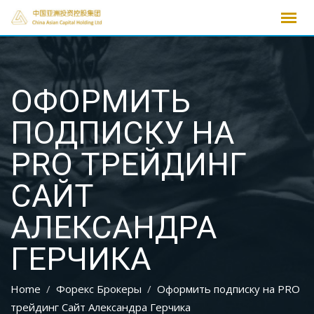
Skip
to
content
ОФОРМИТЬ
ПОДПИСКУ НА
PRO ТРЕЙДИНГ
САЙТ
АЛЕКСАНДРА
ГЕРЧИКА
Home
Форекс Брокеры
Оформить подписку на PRO
трейдинг Сайт Александра Герчика