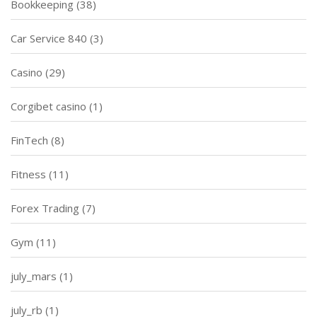
Bookkeeping
(38)
Car Service 840
(3)
Casino
(29)
Corgibet casino
(1)
FinTech
(8)
Fitness
(11)
Forex Trading
(7)
Gym
(11)
july_mars
(1)
july_rb
(1)