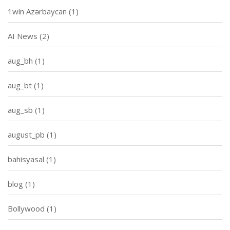
1win Azərbaycan
(1)
AI News
(2)
aug_bh
(1)
aug_bt
(1)
aug_sb
(1)
august_pb
(1)
bahisyasal
(1)
blog
(1)
Bollywood
(1)